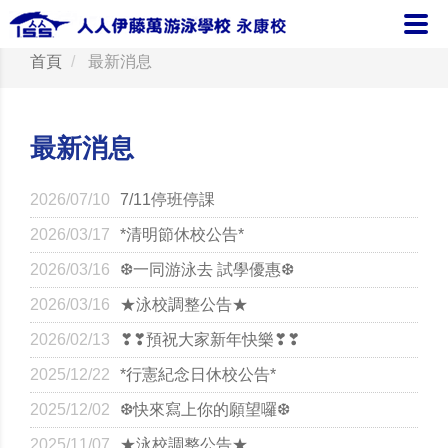
首頁
最新消息
最新消息
2026/07/10
7/11停班停課
2026/03/17
*清明節休校公告*
2026/03/16
❆一同游泳去 試學優惠❆
2026/03/16
★泳校調整公告★
2026/02/13
❣❣預祝大家新年快樂❣❣
2025/12/22
*行憲紀念日休校公告*
2025/12/02
❆快來寫上你的願望囉❆
2025/11/07
★泳校調整公告★