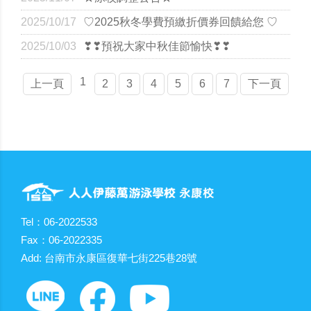
2025/10/17
♡2025秋冬學費預繳折價券回饋給您 ♡
2025/10/03
❣❣預祝大家中秋佳節愉快❣❣
1
上一頁
2
3
4
5
6
7
下一頁
Tel：06-2022533
Fax：06-2022335
Add: 台南市永康區復華七街225巷28號