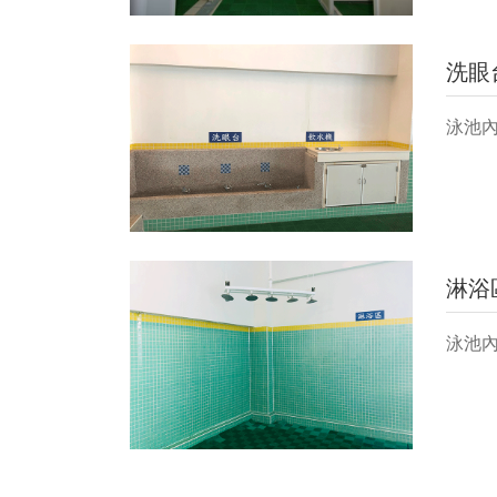
洗眼
泳池
淋浴
泳池