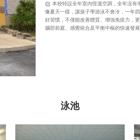
本校特設全年室內恆溫空調，全年沒有
像夏天一樣，讓孩子學游泳不會冷，一年四
好習慣，不僅能改善體質、增強免疫力，更
腦部前庭、感覺統合及平衡中樞的快速發展
泳池