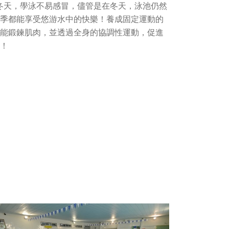
冬天，學泳不易感冒，儘管是在冬天，泳池仍然
季都能享受悠游水中的快樂！養成固定運動的
能鍛鍊肌肉，並透過全身的協調性運動，促進
！