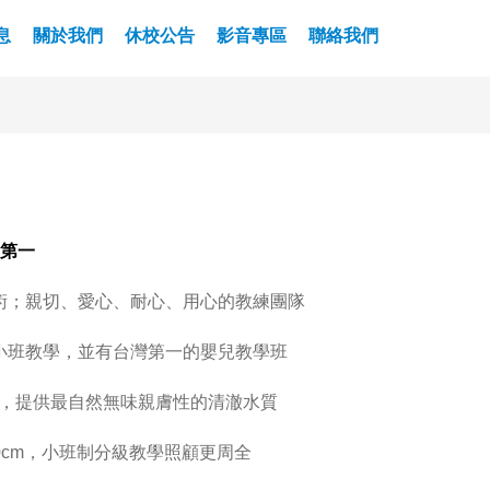
息
關於我們
休校公告
影音專區
聯絡我們
溫第一
術；親切、愛心、耐心、用心的教練團隊
小班教學，並有台灣第一的嬰兒教學班
備，提供最自然無味親膚性的清澈水質
0cm，小班制分級教學照顧更周全