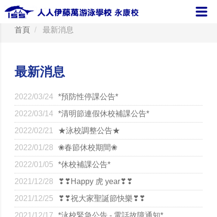
首頁
最新消息
最新消息
2022/03/24
*預防性停課公告*
2022/03/14
*清明節連假休校補課公告*
2022/02/21
★泳校調整公告★
2022/01/28
❀春節休校期間❀
2022/01/05
*休校補課公告*
2021/12/28
❣❣Happy 虎 year❣❣
2021/12/25
❣❣祝大家聖誕節快樂❣❣
2021/12/17
*泳校緊急公告 - 電話故障通知*