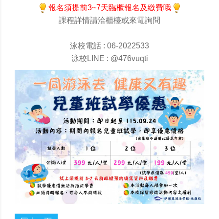
報名須提前3~7天臨櫃報名及繳費哦
課程詳情請洽櫃檯或來電詢問
泳校電話 : 06-2022533
泳校LINE : @476vuqti