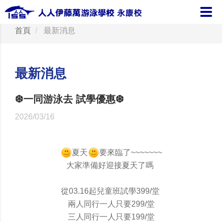
首頁
最新消息
最新消息
❆一同游泳去 試學優惠❆
2026/03/16
夏天
要來臨了~~~~~~~
大家準備好迎接夏天了嗎
從03.16起兒童班試學399/堂
兩人同行一人只要299/堂
三人同行一人只要199/堂