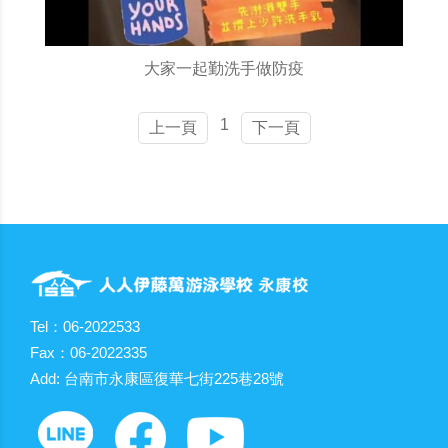
大家一起勤洗手做防疫
1
上一頁
下一頁
Tel：06-2022533
Fax：06-2022335
Add: 台南市永康區復華七街225巷28號