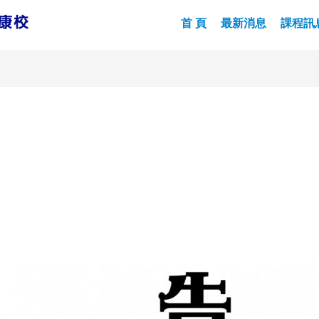
首 頁
最新消息
課程訊